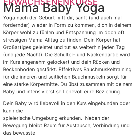
ERWACHSENENKURSE
Mama Baby Yoga
Yoga nach der Geburt hilft dir, sanft (und auch mal
fordernder) wieder in Form zu kommen, dich in deinem
Körper wohl zu fühlen und Entspannung im doch oft
stressigen Mama-Alltag zu finden. Dein Körper hat
Großartiges geleistet und tut es weiterhin jeden Tag
(und jede Nacht). Die Schulter- und Nackenpartie wird
im Kurs angenehm gelockert und dein Rücken und
Beckenboden gestärkt. Effektives Bauchmuskeltraining
für die inneren und seitlichen Bauchmuskeln sorgt für
eine starke Körpermitte. Du übst zusammen mit deinem
Baby und intensivierst so liebevoll eure Beziehung.
Dein Baby wird liebevoll in den Kurs eingebunden oder
kann die
spielerische Umgebung erkunden. Neben der
Bewegung bleibt Raum für Austausch, Verbindung und
das bewusste