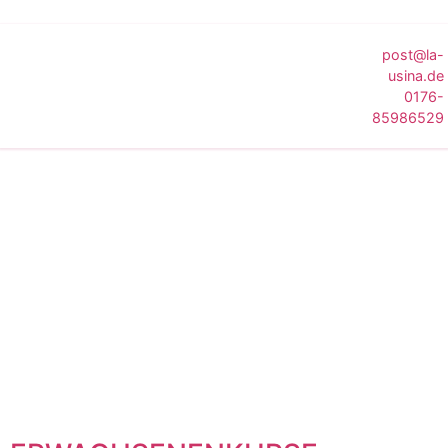
post@la-
usina.de
0176-
85986529