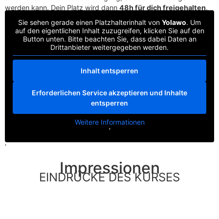
werden kann. Dein Platz wird dann
48h für dich freigehalten
.
Sie sehen gerade einen Platzhalterinhalt von
Yolawo
. Um
auf den eigentlichen Inhalt zuzugreifen, klicken Sie auf den
Button unten. Bitte beachten Sie, dass dabei Daten an
Drittanbieter weitergegeben werden.
Inhalt entsperren
Erforderlichen Service akzeptieren und Inhalte
entsperren
Weitere Informationen
'
'
Impressionen
EINDRÜCKE DES KURSES