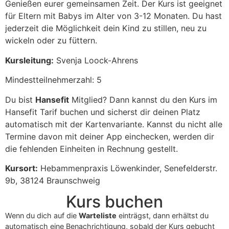
Genießen eurer gemeinsamen Zeit. Der Kurs ist geeignet
für Eltern mit Babys im Alter von 3-12 Monaten. Du hast
jederzeit die Möglichkeit dein Kind zu stillen, neu zu
wickeln oder zu füttern.
Kursleitung:
Svenja Loock-Ahrens
Mindestteilnehmerzahl: 5
Du bist
Hansefit
Mitglied? Dann kannst du den Kurs im
Hansefit Tarif buchen und sicherst dir deinen Platz
automatisch mit der Kartenvariante. Kannst du nicht alle
Termine davon mit deiner App einchecken, werden dir
die fehlenden Einheiten in Rechnung gestellt.
Kursort:
Hebammenpraxis Löwenkinder, Senefelderstr.
9b, 38124 Braunschweig
Kurs buchen
Wenn du dich auf die
Warteliste
einträgst, dann erhältst du
automatisch eine Benachrichtigung, sobald der Kurs gebucht