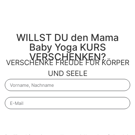
WILLST DU den Mama
Baby Yoga KURS
VERSCHENKEN?
VERSCHENKE FREUDE FÜR KÖRPER
UND SEELE
Gutschein anfragen